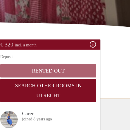
€ 320
incl. a month
Deposit
RENTED OUT
SEARCH OTHER ROOMS IN
UTRECHT
Caren
joined 8 years ago