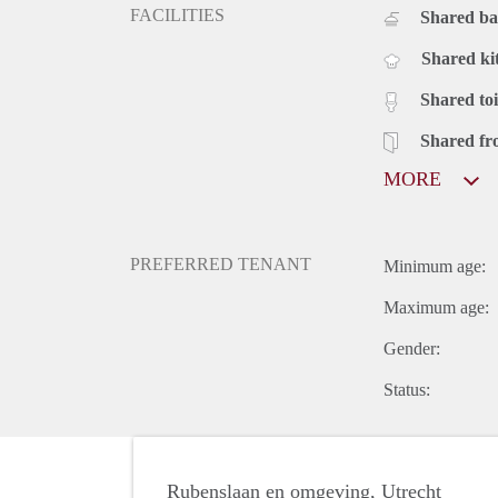
FACILITIES
Shared b
Shared ki
Shared toi
Shared fr
MORE
PREFERRED TENANT
Minimum age:
Maximum age:
Gender:
Status:
Rubenslaan en omgeving, Utrecht