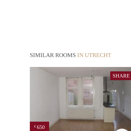
SIMILAR ROOMS
IN UTRECHT
SHARE
650
€