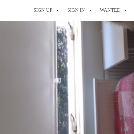
SIGN UP
SIGN IN
WANTED
All FAQs