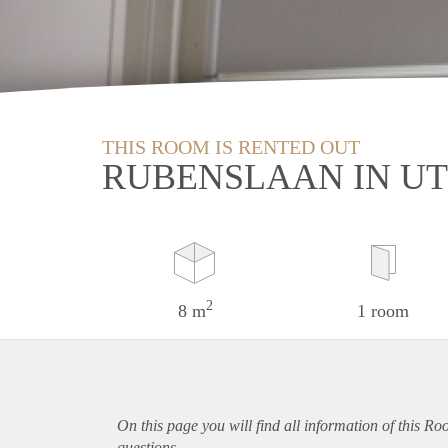
THIS ROOM IS RENTED OUT
RUBENSLAAN IN U
2
8 m
1 room
On this page you will find all information of this Ro
questions.