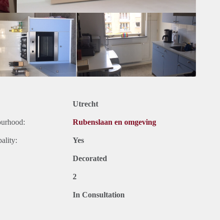
Utrecht
ourhood:
Rubenslaan en omgeving
ality:
Yes
Decorated
2
In Consultation