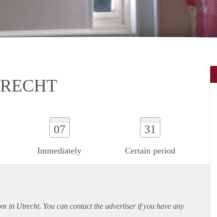
TRECHT
07
31
Immediately
Certain period
om in Utrecht. You can contact the advertiser if you have any