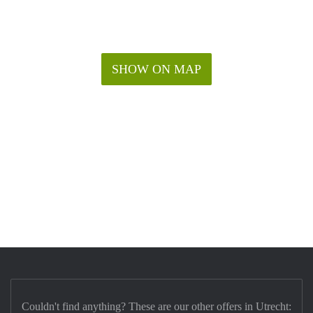
SHOW ON MAP
Couldn't find anything? These are our other offers in Utrecht: