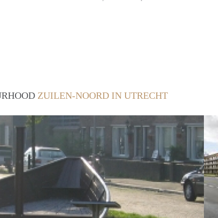
OURHOOD
ZUILEN-NOORD IN UTRECHT