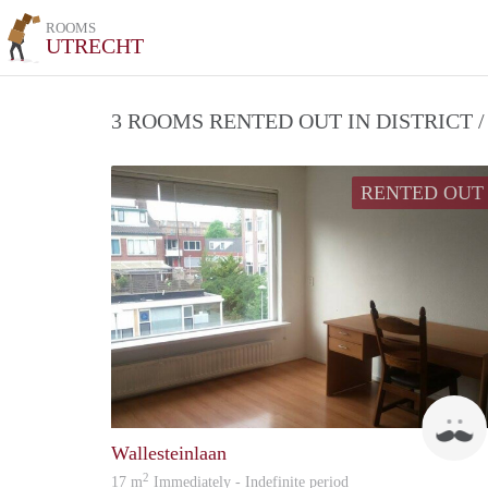
ROOMS
UTRECHT
3 ROOMS RENTED OUT IN DISTRICT
RENTED OUT
Wallesteinlaan
2
17 m
Immediately - Indefinite period