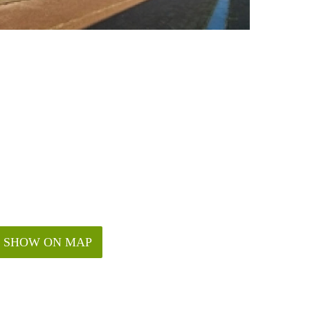
SHOW ON MAP