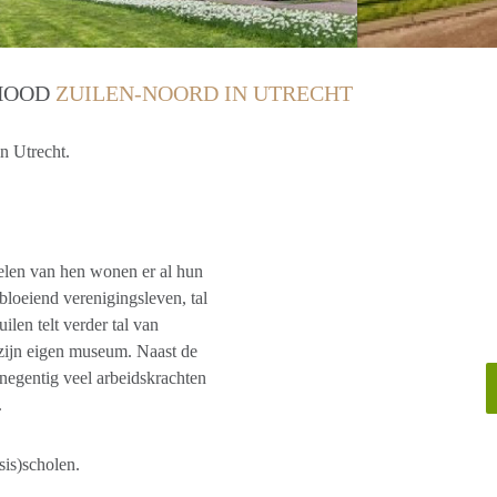
RHOOD
ZUILEN-NOORD IN UTRECHT
n Utrecht.
elen van hen wonen er al hun
bloeiend verenigingsleven, tal
ilen telt verder tal van
 zijn eigen museum. Naast de
 negentig veel arbeidskrachten
.
sis)scholen.