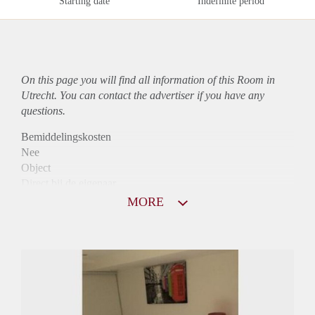
Starting date
Indefinite period
On this page you will find all information of this Room in
Utrecht. You can contact the advertiser if you have any
questions.
Bemiddelingskosten
Nee
Object
Direct bij de eigenaar
Borg
MORE
625
Garantiestelling
Niet mogelijk
Huurtoeslag
Niet mogelijk
Inkomen eis
N.V.T.