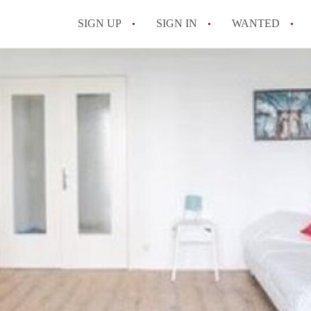
SIGN UP
SIGN IN
WANTED
All FAQs