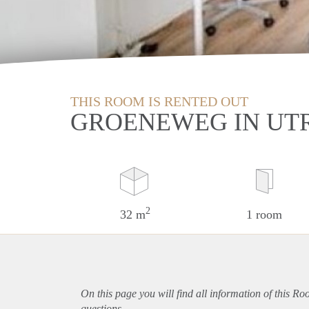
THIS ROOM IS RENTED OUT
GROENEWEG IN UT
2
32 m
1 room
On this page you will find all information of this Ro
questions.