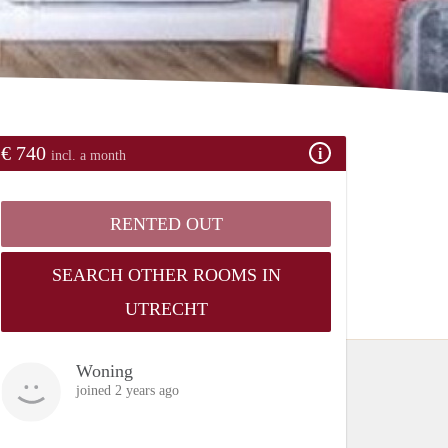
€ 740
incl. a month
RENTED OUT
SEARCH OTHER ROOMS IN
UTRECHT
Woning
joined 2 years ago