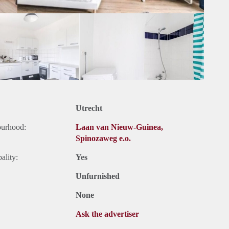
Utrecht
ourhood:
Laan van Nieuw-Guinea,
Spinozaweg e.o.
ality:
Yes
Unfurnished
None
Ask the advertiser