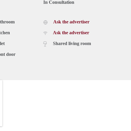
In Consultation
athroom
Ask the advertiser
tchen
Ask the advertiser
let
Shared living room
ont door