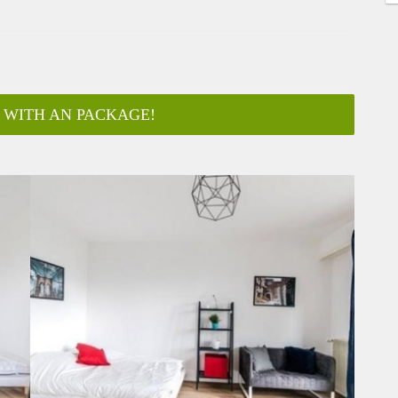
 WITH AN PACKAGE!