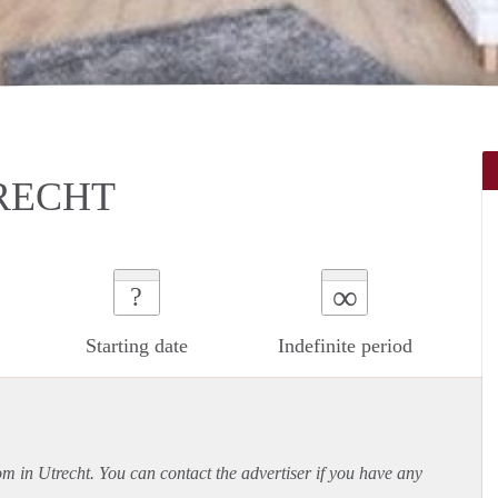
RECHT
∞
?
Starting date
Indefinite period
om in Utrecht. You can contact the advertiser if you have any