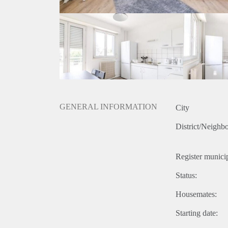
GENERAL INFORMATION
City
District/Neighb
Register municip
Status:
Housemates:
Starting date: