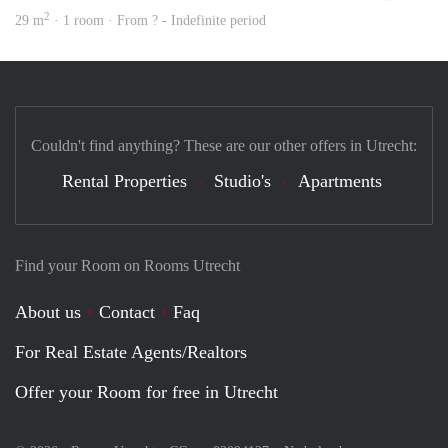
2
29 m
· 1 room · From ? - Indefinite period
Couldn't find anything? These are our other offers in Utrecht:
Rental Properties
Studio's
Apartments
Find your Room on Rooms Utrecht
About us
Contact
Faq
For Real Estate Agents/Realtors
Offer your Room for free in Utrecht