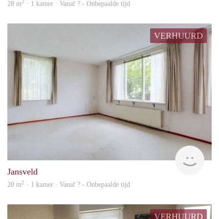
2
28 m
· 1 kamer · Vanaf ? - Onbepaalde tijd
VERHUURD
rent
Jansveld
2
20 m
· 1 kamer · Vanaf ? - Onbepaalde tijd
VERHUURD