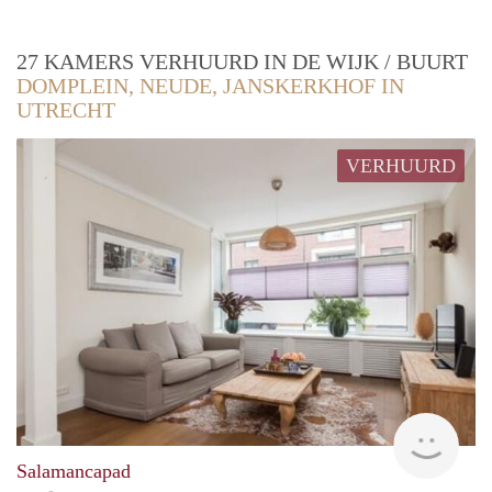
27 KAMERS VERHUURD IN DE WIJK / BUURT
DOMPLEIN, NEUDE, JANSKERKHOF IN
UTRECHT
VERHUURD
Woni
Salamancapad