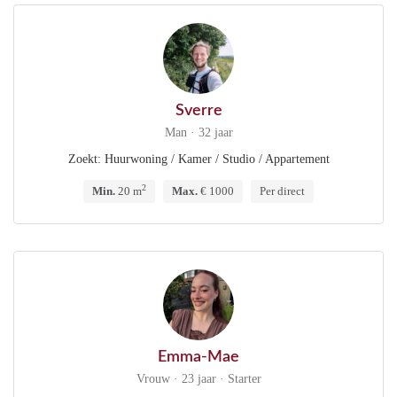
Sverre
Man · 32 jaar
Zoekt: Huurwoning / Kamer / Studio / Appartement
2
Min.
20 m
Max.
€ 1000
Per direct
Emma-Mae
Vrouw · 23 jaar · Starter