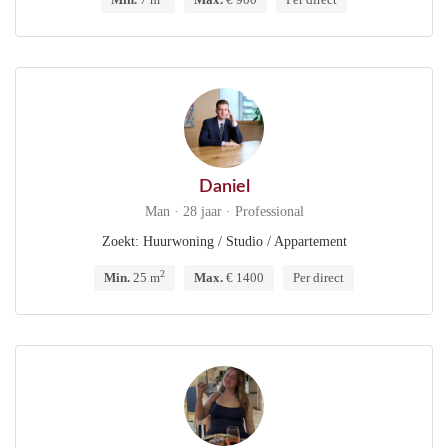
Daniel
Man · 28 jaar · Professional
Zoekt: Huurwoning / Studio / Appartement
2
Min.
25 m
Max.
€ 1400
Per direct