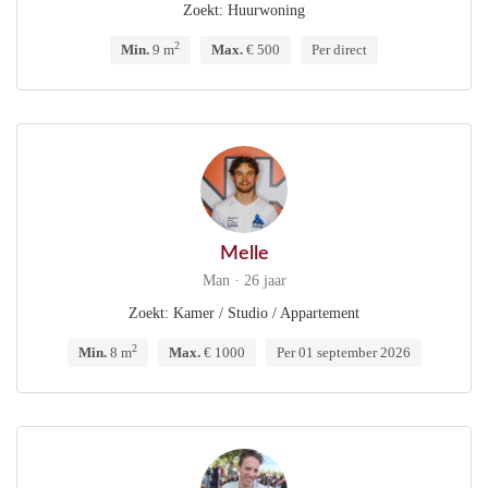
Zoekt: Huurwoning
2
Min.
9 m
Max.
€ 500
Per direct
Melle
Man · 26 jaar
Zoekt: Kamer / Studio / Appartement
2
Min.
8 m
Max.
€ 1000
Per 01 september 2026