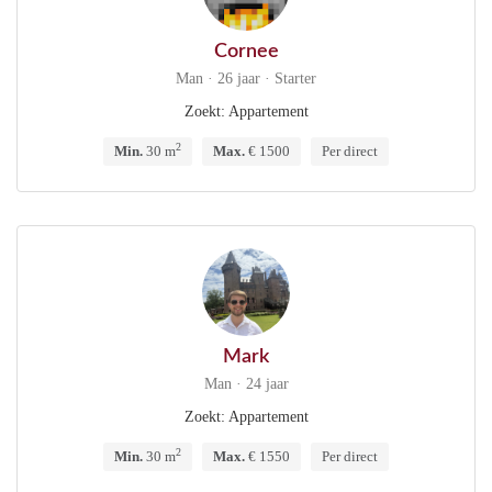
Cornee
Man · 26 jaar · Starter
Zoekt: Appartement
2
Min.
30 m
Max.
€ 1500
Per direct
Mark
Man · 24 jaar
Zoekt: Appartement
2
Min.
30 m
Max.
€ 1550
Per direct