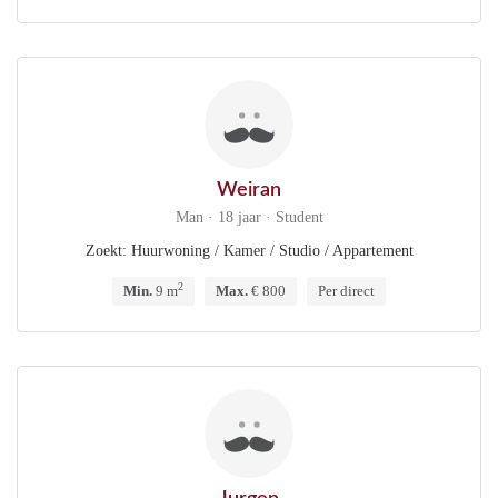
Weiran
Man · 18 jaar · Student
Zoekt: Huurwoning / Kamer / Studio / Appartement
2
Min.
9 m
Max.
€ 800
Per direct