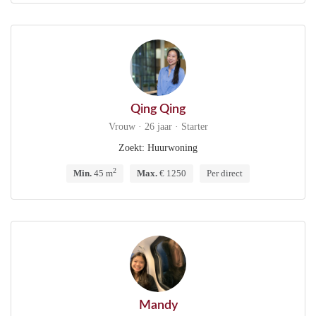
Qing Qing
Vrouw · 26 jaar · Starter
Zoekt: Huurwoning
2
Min.
45 m
Max.
€ 1250
Per direct
Mandy