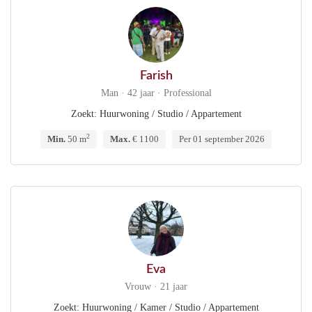
Farish
Man · 42 jaar · Professional
Zoekt: Huurwoning / Studio / Appartement
2
Min.
50 m
Max.
€ 1100
Per 01 september 2026
Eva
Vrouw · 21 jaar
Zoekt: Huurwoning / Kamer / Studio / Appartement