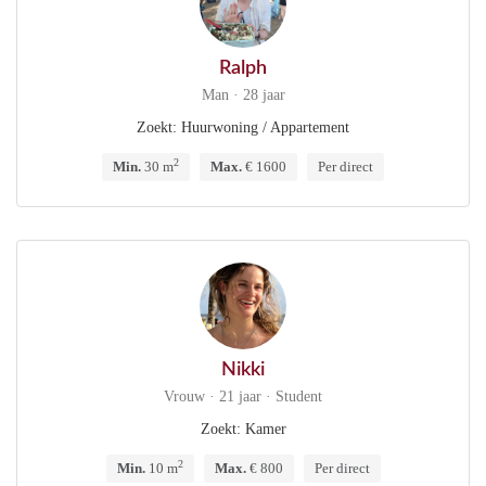
Ralph
Man · 28 jaar
Zoekt: Huurwoning / Appartement
2
Min.
30 m
Max.
€ 1600
Per direct
Nikki
Vrouw · 21 jaar · Student
Zoekt: Kamer
2
Min.
10 m
Max.
€ 800
Per direct