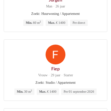
Jurgen
Man · 26 jaar
Zoekt: Huurwoning / Appartement
2
Min.
60 m
Max.
€ 1400
Per direct
Fiep
Vrouw · 29 jaar · Starter
Zoekt: Studio / Appartement
2
Min.
30 m
Max.
€ 1400
Per 01 september 2026