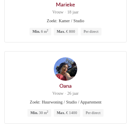
Marieke
Vrouw · 18 jaar
Zoekt: Kamer / Studio
2
Min.
6 m
Max.
€ 800
Per direct
Oana
Vrouw · 26 jaar
Zoekt: Huurwoning / Studio / Appartement
2
Min.
30 m
Max.
€ 1400
Per direct