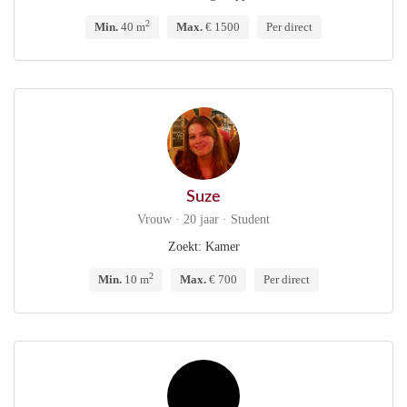
2
Min.
40 m
Max.
€ 1500
Per direct
Suze
Vrouw · 20 jaar · Student
Zoekt: Kamer
2
Min.
10 m
Max.
€ 700
Per direct