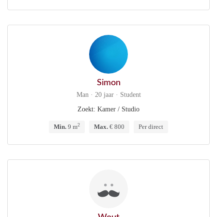
Simon
Man · 20 jaar · Student
Zoekt: Kamer / Studio
2
Min.
9 m
Max.
€ 800
Per direct