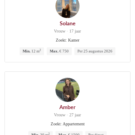
Solane
Vrouw · 17 jaar
Zoekt: Kamer
2
Min.
12 m
Max.
€ 750
Per 25 augustus 2026
Amber
Vrouw · 27 jaar
Zoekt: Appartement
2
Min.
30 m
Max.
€ 1500
Per direct