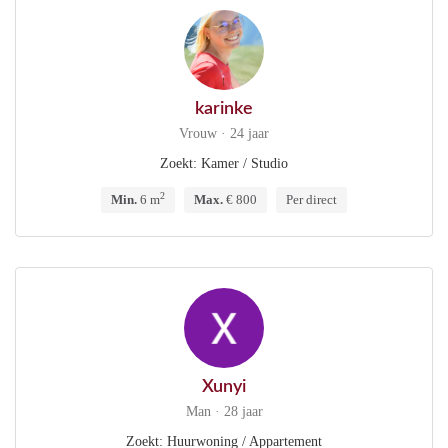
karinke
Vrouw · 24 jaar
Zoekt: Kamer / Studio
2
Min.
6 m
Max.
€ 800
Per direct
Xunyi
Man · 28 jaar
Zoekt: Huurwoning / Appartement