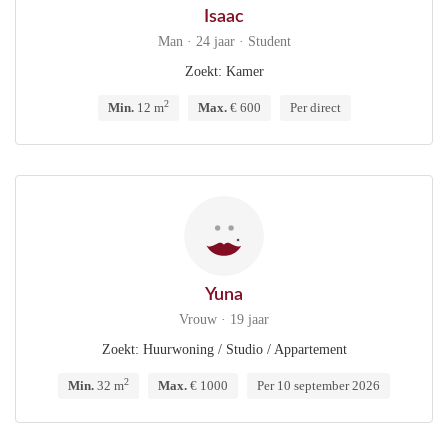
Isaac
Man · 24 jaar · Student
Zoekt: Kamer
2
Min.
12 m
Max.
€ 600
Per direct
Yuna
Vrouw · 19 jaar
Zoekt: Huurwoning / Studio / Appartement
2
Min.
32 m
Max.
€ 1000
Per 10 september 2026