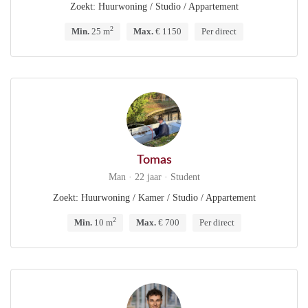
Zoekt: Huurwoning / Studio / Appartement
2
Min.
25 m
Max.
€ 1150
Per direct
Tomas
Man · 22 jaar · Student
Zoekt: Huurwoning / Kamer / Studio / Appartement
2
Min.
10 m
Max.
€ 700
Per direct