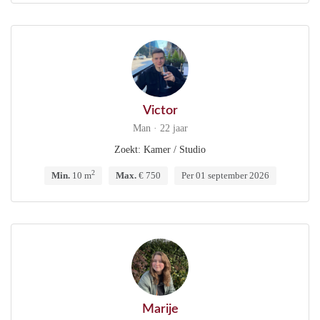
Victor
Man · 22 jaar
Zoekt: Kamer / Studio
2
Min.
10 m
Max.
€ 750
Per 01 september 2026
Marije