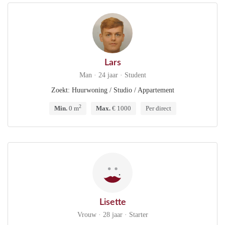
Lars
Man · 24 jaar · Student
Zoekt: Huurwoning / Studio / Appartement
2
Min.
0 m
Max.
€ 1000
Per direct
Lisette
Vrouw · 28 jaar · Starter