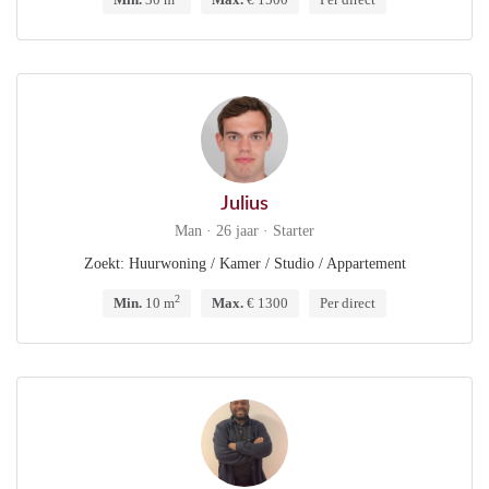
Julius
Man · 26 jaar · Starter
Zoekt: Huurwoning / Kamer / Studio / Appartement
2
Min.
10 m
Max.
€ 1300
Per direct