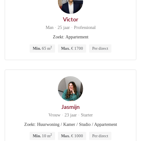
Victor
Man · 25 jaar · Professional
Zoekt: Appartement
2
Min.
65 m
Max.
€ 1700
Per direct
Jasmijn
Vrouw · 23 jaar · Starter
Zoekt: Huurwoning / Kamer / Studio / Appartement
2
Min.
10 m
Max.
€ 1000
Per direct