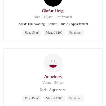
Ólafur Helgi
Man · 33 jaar · Professional
Zoekt: Huurwoning / Kamer / Studio / Appartement
2
Min.
15 m
Max.
€ 1200
Per direct
Anneloes
Vrouw · 24 jaar
Zoekt: Appartement
2
Min.
45 m
Max.
€ 1700
Per direct