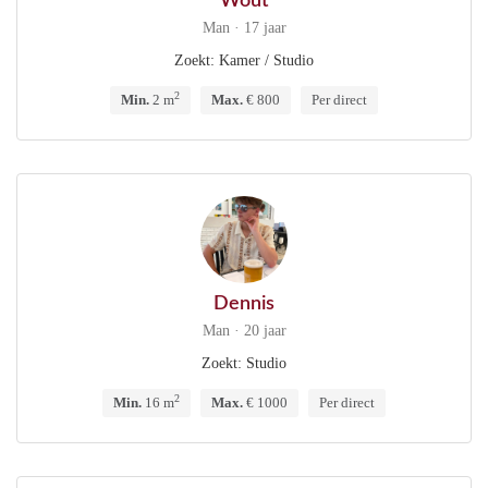
Wout
Man · 17 jaar
Zoekt: Kamer / Studio
2
Min.
2 m
Max.
€ 800
Per direct
Dennis
Man · 20 jaar
Zoekt: Studio
2
Min.
16 m
Max.
€ 1000
Per direct