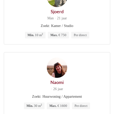
Sjoerd
Man · 21 jaar
Zoekt: Kamer / Studio
2
Min.
10 m
Max.
€ 750
Per direct
Naomi
· 26 jaar
Zoekt: Huurwoning / Appartement
2
Min.
30 m
Max.
€ 1600
Per direct