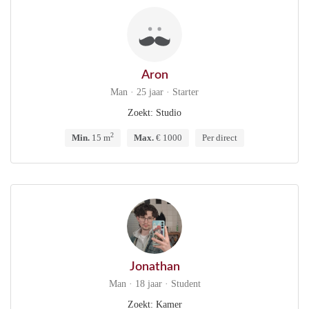
Aron
Man · 25 jaar · Starter
Zoekt: Studio
2
Min.
15 m
Max.
€ 1000
Per direct
Jonathan
Man · 18 jaar · Student
Zoekt: Kamer