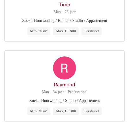
Timo
Man · 26 jaar
Zoekt: Huurwoning / Kamer / Studio / Appartement
2
Min.
50 m
Max.
€ 1800
Per direct
Raymond
Man · 34 jaar · Professional
Zoekt: Huurwoning / Studio / Appartement
2
Min.
30 m
Max.
€ 1300
Per direct