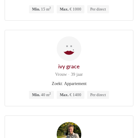
2
Min.
15 m
Max.
€ 1000
Per direct
ivy grace
Vrouw · 39 jaar
Zoekt: Appartement
2
Min.
40 m
Max.
€ 1400
Per direct