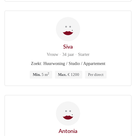
Siva
Vrouw · 34 jaar · Starter
Zoekt: Huurwoning / Studio / Appartement
2
Min.
5 m
Max.
€ 1200
Per direct
Antonia