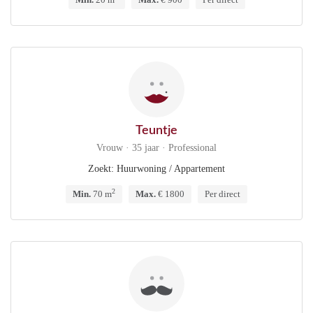
Teuntje
Vrouw · 35 jaar · Professional
Zoekt: Huurwoning / Appartement
2
Min.
70 m
Max.
€ 1800
Per direct