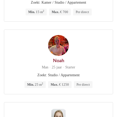
Zoekt: Kamer / Studio / Appartement
2
Min.
15 m
Max.
€ 700
Per direct
Noah
Man · 25 jaar · Starter
Zoekt: Studio / Appartement
2
Min.
25 m
Max.
€ 1250
Per direct