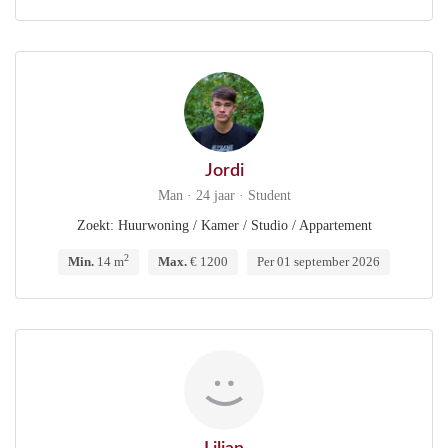
Jordi
Man · 24 jaar · Student
Zoekt: Huurwoning / Kamer / Studio / Appartement
2
Min.
14 m
Max.
€ 1200
Per 01 september 2026