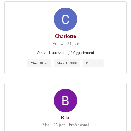
Charlotte
Vrouw · 24 jaar
Zoekt: Huurwoning / Appartement
2
Min.
90 m
Max.
€ 2000
Per direct
Bilal
Man · 25 jaar · Professional