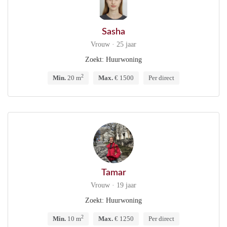
Sasha
Vrouw · 25 jaar
Zoekt: Huurwoning
2
Min.
20 m
Max.
€ 1500
Per direct
Tamar
Vrouw · 19 jaar
Zoekt: Huurwoning
2
Min.
10 m
Max.
€ 1250
Per direct