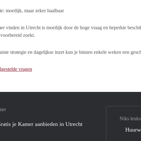
e: moeilijk, maar zeker haalbaar
r vinden in Utrecht is moeilijk door de hoge vraag en beperkte beschikba
voorbereid zoekt.
uiste strategie en dagelijkse inzet kun je binnen enkele weken een gesc
lgestelde vragen
mer
Niks leuks
ratis je Kamer aanbieden in Utrecht
Huurw