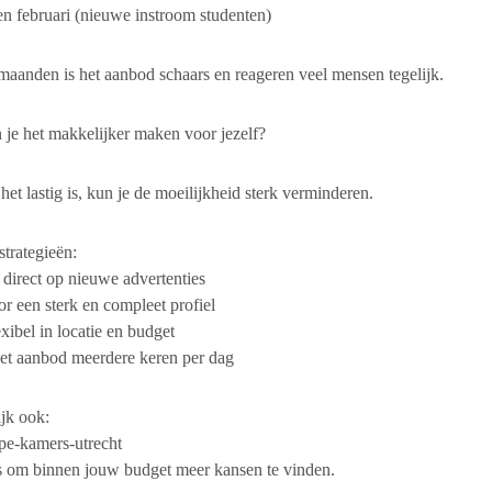
en februari (nieuwe instroom studenten)
maanden is het aanbod schaars en reageren veel mensen tegelijk.
je het makkelijker maken voor jezelf?
et lastig is, kun je de moeilijkheid sterk verminderen.
trategieën:
direct op nieuwe advertenties
r een sterk en compleet profiel
xibel in locatie en budget
et aanbod meerdere keren per dag
jk ook:
pe-kamers-utrecht
s om binnen jouw budget meer kansen te vinden.