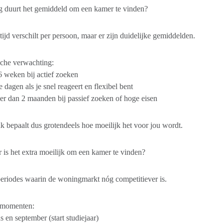
g duurt het gemiddeld om een kamer te vinden?
ijd verschilt per persoon, maar er zijn duidelijke gemiddelden.
sche verwachting:
t 6 weken bij actief zoeken
 dagen als je snel reageert en flexibel bent
r dan 2 maanden bij passief zoeken of hoge eisen
k bepaalt dus grotendeels hoe moeilijk het voor jou wordt.
is het extra moeilijk om een kamer te vinden?
periodes waarin de woningmarkt nóg competitiever is.
momenten:
 en september (start studiejaar)