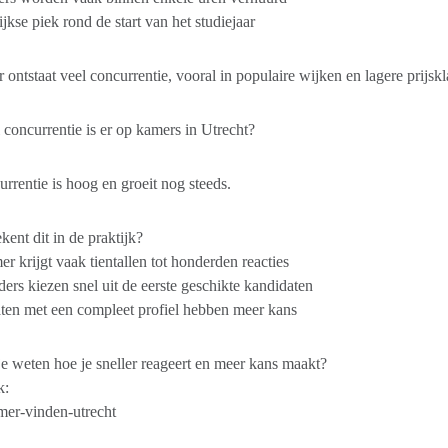
ijkse piek rond de start van het studiejaar
 ontstaat veel concurrentie, vooral in populaire wijken en lagere prijskl
concurrentie is er op kamers in Utrecht?
rrentie is hoog en groeit nog steeds.
kent dit in de praktijk?
r krijgt vaak tientallen tot honderden reacties
ers kiezen snel uit de eerste geschikte kandidaten
ten met een compleet profiel hebben meer kans
e weten hoe je sneller reageert en meer kans maakt?
k:
mer-vinden-utrecht