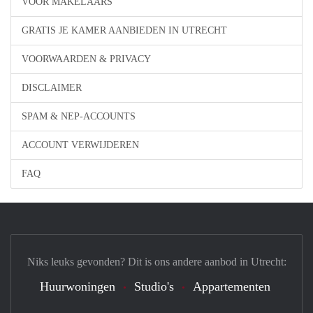
VOOR MAKELAARS
GRATIS JE KAMER AANBIEDEN IN UTRECHT
VOORWAARDEN & PRIVACY
DISCLAIMER
SPAM & NEP-ACCOUNTS
ACCOUNT VERWIJDEREN
FAQ
Niks leuks gevonden? Dit is ons andere aanbod in Utrecht:
Huurwoningen
Studio's
Appartementen