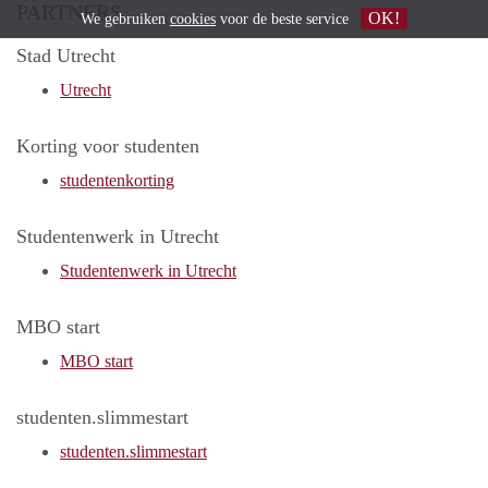
PARTNERS
OK!
We gebruiken
cookies
voor de beste service
Stad Utrecht
Utrecht
Korting voor studenten
studentenkorting
Studentenwerk in Utrecht
Studentenwerk in Utrecht
MBO start
MBO start
studenten.slimmestart
studenten.slimmestart