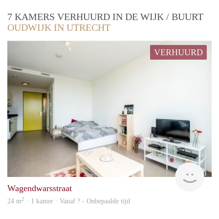
7 KAMERS VERHUURD IN DE WIJK / BUURT
OUDWIJK IN UTRECHT
VERHUURD
finde
Wagendwarsstraat
2
24 m
· 1 kamer · Vanaf ? - Onbepaalde tijd