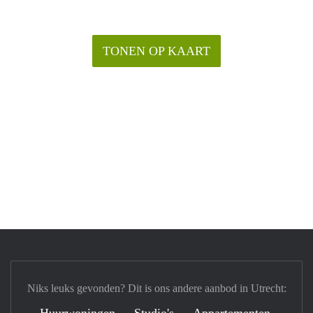
TONEN OP KAART
Niks leuks gevonden? Dit is ons andere aanbod in Utrecht: