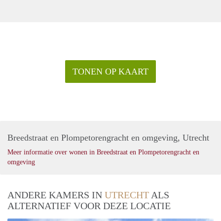
TONEN OP KAART
Breedstraat en Plompetorengracht en omgeving, Utrecht
Meer informatie over wonen in Breedstraat en Plompetorengracht en
omgeving
ANDERE KAMERS IN
UTRECHT
ALS
ALTERNATIEF VOOR DEZE LOCATIE