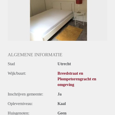
Oplevering
Gestoffeerd
ALGEMENE INFORMATIE
Stad
Utrecht
Wijk/buurt:
Breedstraat en
Plompetorengracht en
omgeving
Inschrijven gemeente:
Ja
Opleverniveau:
Kaal
Huisgenoten:
Geen