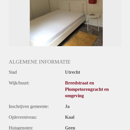
ALGEMENE INFORMATIE
Stad
Utrecht
Wijk/buurt:
Breedstraat en
Plompetorengracht en
omgeving
Inschrijven gemeente:
Ja
Opleverniveau:
Kaal
Huisgenoten:
Geen