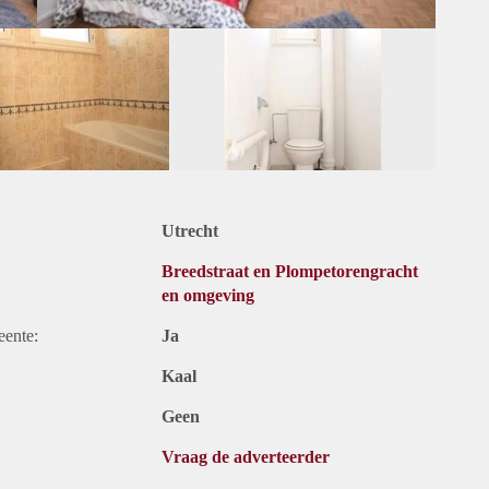
Utrecht
Breedstraat en Plompetorengracht
en omgeving
eente:
Ja
Kaal
Geen
Vraag de adverteerder