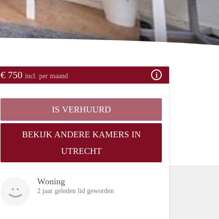
€ 750
incl. per maand
IS VERHUURD
BEKIJK ANDERE KAMERS IN
UTRECHT
Woning
2 jaar geleden lid geworden