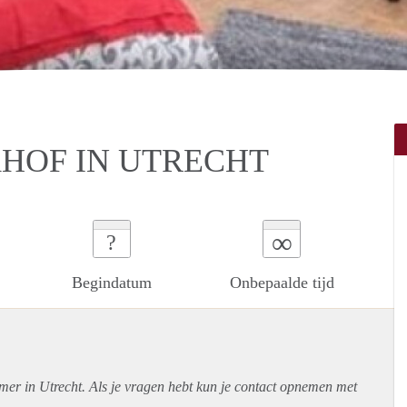
HOF IN UTRECHT
∞
?
Begindatum
Onbepaalde tijd
mer in Utrecht. Als je vragen hebt kun je contact opnemen met