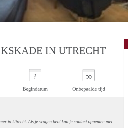
CKSKADE IN UTRECHT
∞
?
Begindatum
Onbepaalde tijd
mer in Utrecht. Als je vragen hebt kun je contact opnemen met