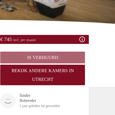
€ 745
incl. per maand
IS VERHUURD
BEKIJK ANDERE KAMERS IN
UTRECHT
finder
Beheerder
2 jaar geleden lid geworden