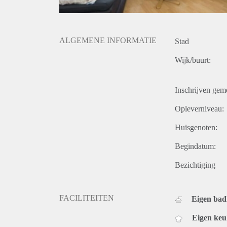
ALGEMENE INFORMATIE
Stad
Wijk/buurt:
Inschrijven gem
Opleverniveau:
Huisgenoten:
Begindatum:
Bezichtiging
FACILITEITEN
Eigen ba
Eigen ke