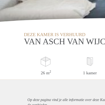
DEZE KAMER IS VERHUURD
VAN ASCH VAN WIJ
2
26 m
1 kamer
Op deze pagina vind je alle informatie over deze Ka
de aanbieder.