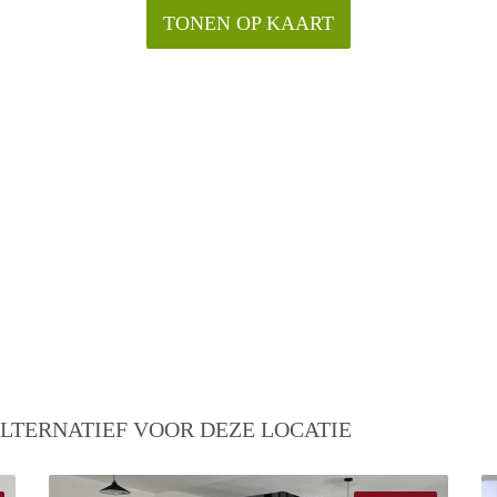
TONEN OP KAART
LTERNATIEF VOOR DEZE LOCATIE