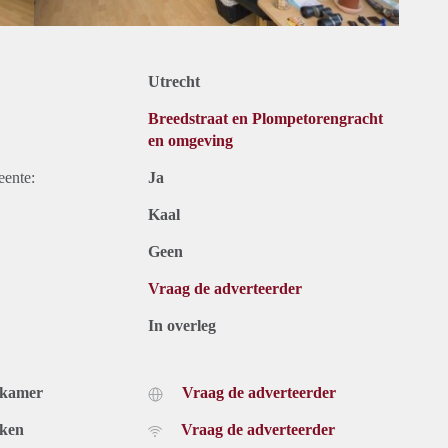
Utrecht
Breedstraat en Plompetorengracht
en omgeving
eente:
Ja
Kaal
Geen
Vraag de adverteerder
In overleg
dkamer
Vraag de adverteerder
uken
Vraag de adverteerder