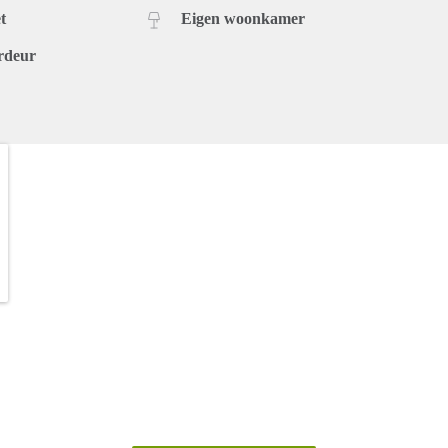
t
Eigen woonkamer
rdeur