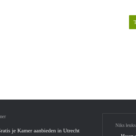
mer
Niks leuks
ratis je Kamer aanbieden in Utrecht
Huurw