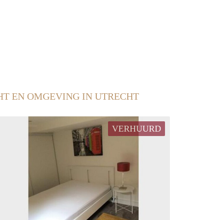
T EN OMGEVING IN UTRECHT
VERHUURD