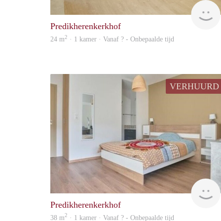
Predikherenkerkhof
2
24 m
· 1 kamer · Vanaf ? - Onbepaalde tijd
VERHUURD
Predikherenkerkhof
2
38 m
· 1 kamer · Vanaf ? - Onbepaalde tijd