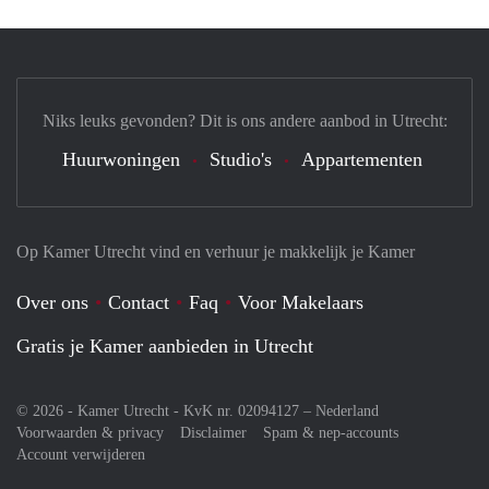
Niks leuks gevonden? Dit is ons andere aanbod in Utrecht:
Huurwoningen
Studio's
Appartementen
Op Kamer Utrecht vind en verhuur je makkelijk je Kamer
Over ons
Contact
Faq
Voor Makelaars
Gratis je Kamer aanbieden in Utrecht
© 2026 - Kamer Utrecht - KvK nr. 02094127 –
Nederland
Voorwaarden & privacy
Disclaimer
Spam & nep-accounts
Account verwijderen