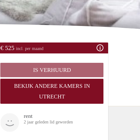
€ 525
incl. per maand
IS VERHUURD
BEKIJK ANDERE KAMERS IN
UTRECHT
rent
2 jaar geleden lid geworden