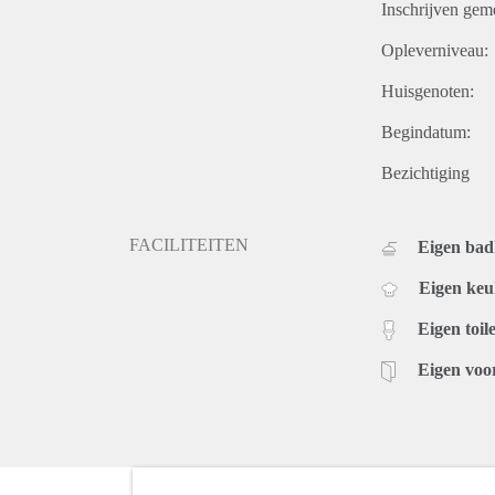
Inschrijven gem
Opleverniveau:
Huisgenoten:
Begindatum:
Bezichtiging
FACILITEITEN
Eigen ba
Eigen ke
Eigen toile
Eigen voo