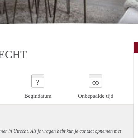
RECHT
∞
?
Begindatum
Onbepaalde tijd
mer in Utrecht. Als je vragen hebt kun je contact opnemen met