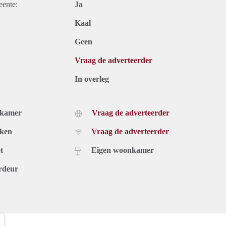
eente:
Ja
Kaal
Geen
Vraag de adverteerder
In overleg
dkamer
Vraag de adverteerder
uken
Vraag de adverteerder
t
Eigen woonkamer
rdeur