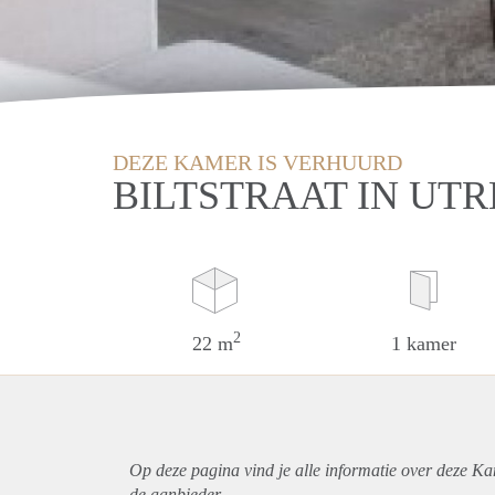
DEZE KAMER IS VERHUURD
BILTSTRAAT IN UT
2
22 m
1 kamer
Op deze pagina vind je alle informatie over deze Ka
de aanbieder.