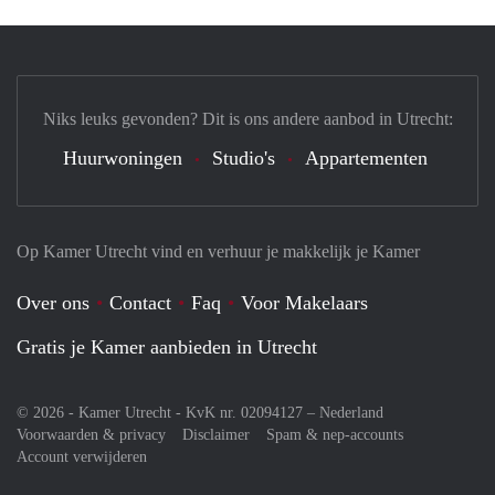
Niks leuks gevonden? Dit is ons andere aanbod in Utrecht:
Huurwoningen
Studio's
Appartementen
Op Kamer Utrecht vind en verhuur je makkelijk je Kamer
Over ons
Contact
Faq
Voor Makelaars
Gratis je Kamer aanbieden in Utrecht
© 2026 - Kamer Utrecht - KvK nr. 02094127 –
Nederland
Voorwaarden & privacy
Disclaimer
Spam & nep-accounts
Account verwijderen