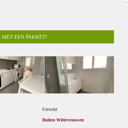
 MET EEN PAKKET!
Utrecht
Buiten Wittevrouwen