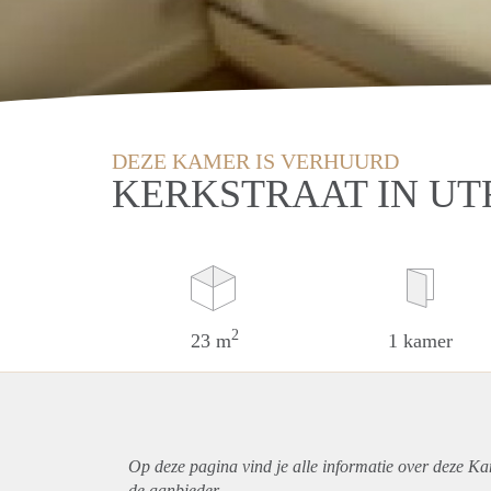
DEZE KAMER IS VERHUURD
KERKSTRAAT IN U
2
23 m
1 kamer
Op deze pagina vind je alle informatie over deze Ka
de aanbieder.