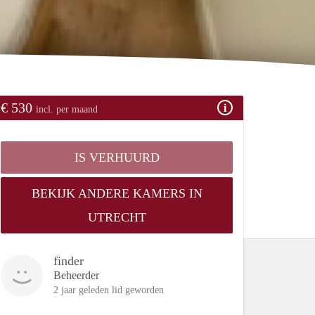
€ 530
incl. per maand
IS VERHUURD
BEKIJK ANDERE KAMERS IN
UTRECHT
finder
Beheerder
2 jaar geleden lid geworden