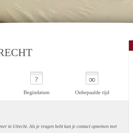
TRECHT
∞
?
Begindatum
Onbepaalde tijd
mer in Utrecht. Als je vragen hebt kun je contact opnemen met