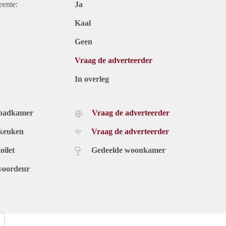
eente:
Ja
Kaal
Geen
Vraag de adverteerder
In overleg
 badkamer
Vraag de adverteerder
 keuken
Vraag de adverteerder
oilet
Gedeelde woonkamer
voordeur