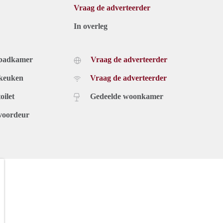
Vraag de adverteerder
In overleg
 badkamer
Vraag de adverteerder
 keuken
Vraag de adverteerder
oilet
Gedeelde woonkamer
voordeur