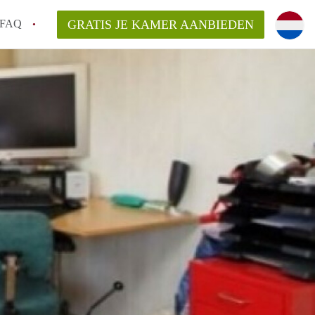
FAQ
GRATIS JE KAMER AANBIEDEN
Utrecht?
er te vinden in Utrecht?
te vinden!
t!