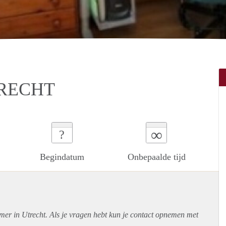
TRECHT
∞
?
Begindatum
Onbepaalde tijd
mer in Utrecht. Als je vragen hebt kun je contact opnemen met