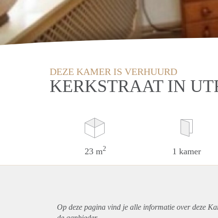
DEZE KAMER IS VERHUURD
KERKSTRAAT IN U
2
23 m
1 kamer
Op deze pagina vind je alle informatie over deze Ka
de aanbieder.