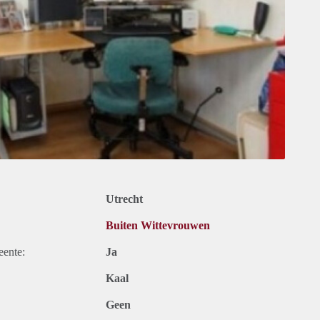
Utrecht
Buiten Wittevrouwen
eente:
Ja
Kaal
Geen