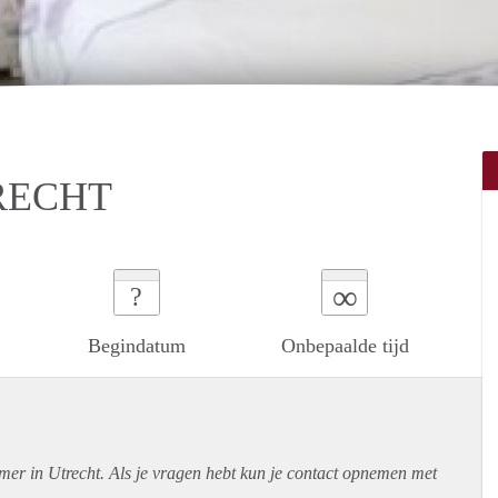
RECHT
∞
?
Begindatum
Onbepaalde tijd
mer in Utrecht. Als je vragen hebt kun je contact opnemen met