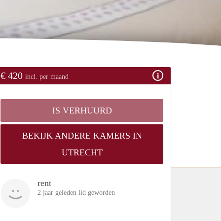
€ 420
incl. per maand
IS VERHUURD
BEKIJK ANDERE KAMERS IN
UTRECHT
rent
2 jaar geleden lid geworden