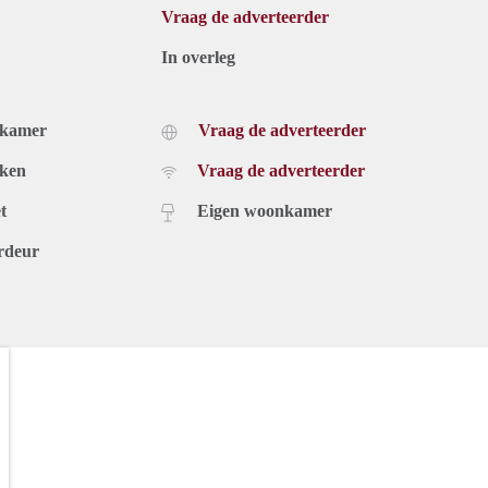
Vraag de adverteerder
In overleg
dkamer
Vraag de adverteerder
uken
Vraag de adverteerder
t
Eigen woonkamer
rdeur