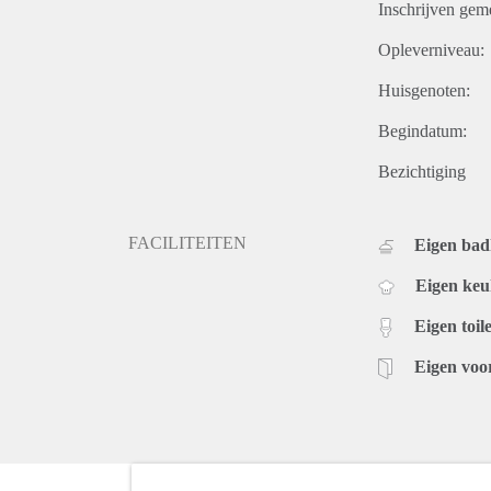
Inschrijven gem
Opleverniveau:
Huisgenoten:
Begindatum:
Bezichtiging
FACILITEITEN
Eigen ba
Eigen ke
Eigen toile
Eigen voo