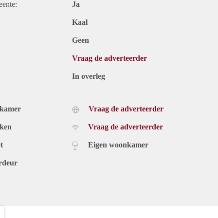
eente:
Ja
Kaal
Geen
Vraag de adverteerder
In overleg
dkamer
Vraag de adverteerder
uken
Vraag de adverteerder
t
Eigen woonkamer
rdeur