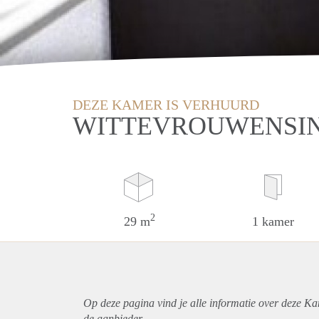
DEZE KAMER IS VERHUURD
WITTEVROUWENSIN
2
29 m
1 kamer
Op deze pagina vind je alle informatie over deze Ka
de aanbieder.