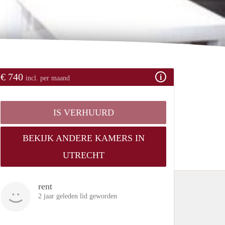
€ 740
incl. per maand
IS VERHUURD
BEKIJK ANDERE KAMERS IN
UTRECHT
rent
2 jaar geleden lid geworden