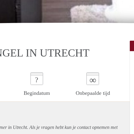
GEL IN UTRECHT
∞
?
Begindatum
Onbepaalde tijd
mer in Utrecht. Als je vragen hebt kun je contact opnemen met