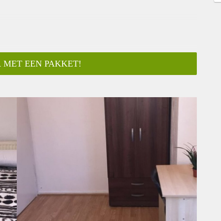
 MET EEN PAKKET!