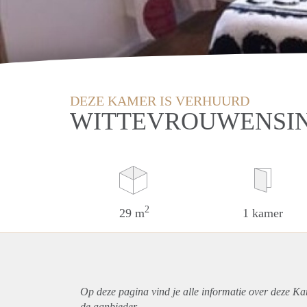
DEZE KAMER IS VERHUURD
WITTEVROUWENSIN
2
29 m
1 kamer
Op deze pagina vind je alle informatie over deze Ka
de aanbieder.