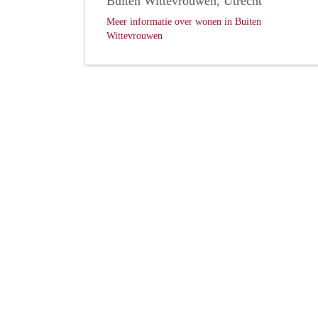
Buiten Wittevrouwen, Utrecht
Meer informatie over wonen in Buiten
Wittevrouwen