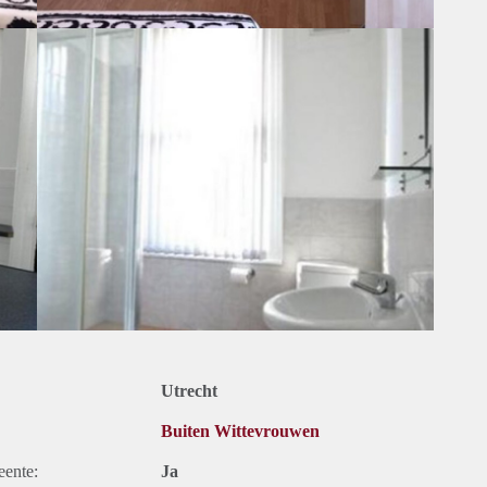
Utrecht
Buiten Wittevrouwen
eente:
Ja