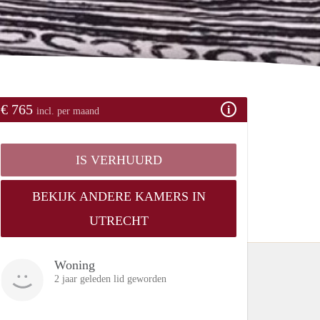
€ 765
incl. per maand
IS VERHUURD
BEKIJK ANDERE KAMERS IN
UTRECHT
Woning
2 jaar geleden lid geworden