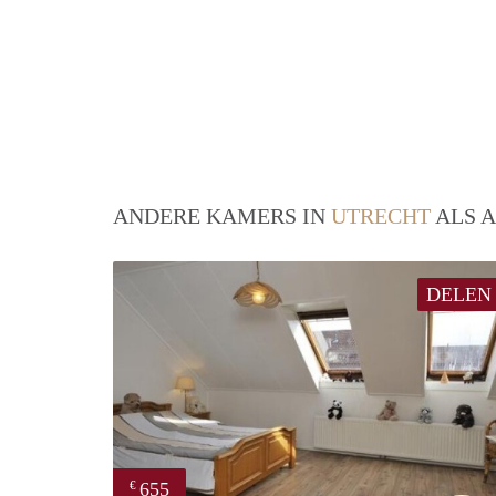
ANDERE KAMERS IN
UTRECHT
ALS A
DELEN
655
€