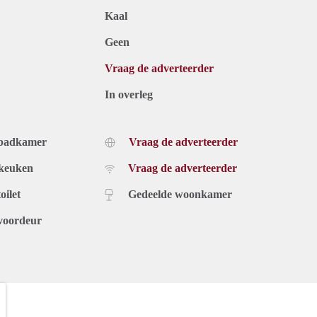
Kaal
Geen
Vraag de adverteerder
In overleg
 badkamer
Vraag de adverteerder
 keuken
Vraag de adverteerder
oilet
Gedeelde woonkamer
voordeur