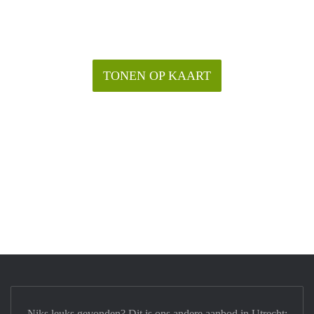
TONEN OP KAART
Niks leuks gevonden? Dit is ons andere aanbod in Utrecht: