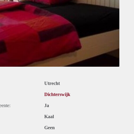
Utrecht
Dichterswijk
eente:
Ja
Kaal
Geen