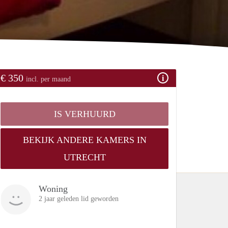
€ 350
incl. per maand
IS VERHUURD
BEKIJK ANDERE KAMERS IN
UTRECHT
Woning
2 jaar geleden lid geworden