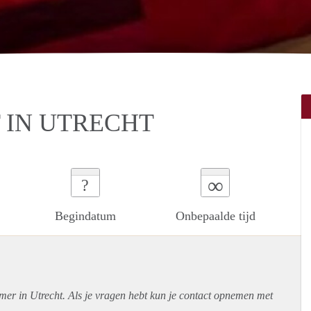
 IN UTRECHT
∞
?
Begindatum
Onbepaalde tijd
mer in Utrecht. Als je vragen hebt kun je contact opnemen met