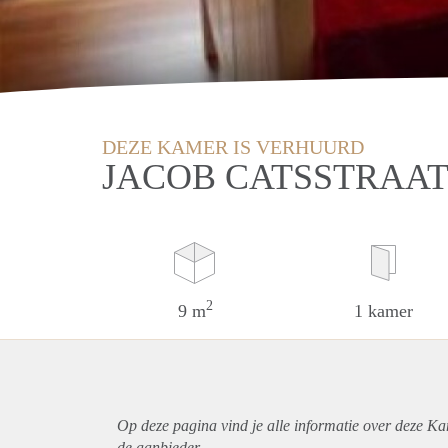
DEZE KAMER IS VERHUURD
JACOB CATSSTRAAT
2
9 m
1 kamer
Op deze pagina vind je alle informatie over deze Ka
de aanbieder.