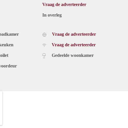
Vraag de adverteerder
In overleg
 badkamer
Vraag de adverteerder
 keuken
Vraag de adverteerder
oilet
Gedeelde woonkamer
voordeur