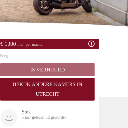
€ 1300
incl. per maand
borg
IS VERHUURD
BEKIJK ANDERE KAMERS IN
UTRECHT
Stek
5 jaar geleden lid geworden