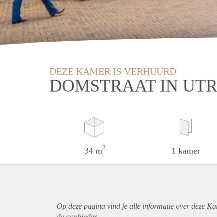
DEZE KAMER IS VERHUURD
DOMSTRAAT IN UT
2
34 m
1 kamer
Op deze pagina vind je alle informatie over deze Ka
de aanbieder.