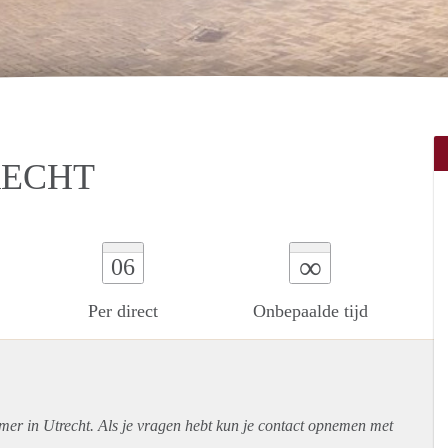
RECHT
∞
06
Per direct
Onbepaalde tijd
mer in Utrecht. Als je vragen hebt kun je contact opnemen met