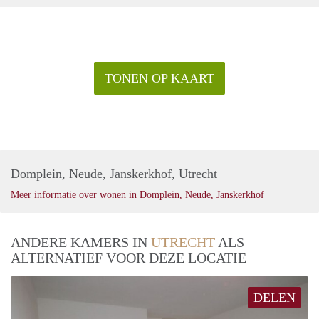
TONEN OP KAART
Domplein, Neude, Janskerkhof, Utrecht
Meer informatie over wonen in Domplein, Neude, Janskerkhof
ANDERE KAMERS IN
UTRECHT
ALS
ALTERNATIEF VOOR DEZE LOCATIE
DELEN