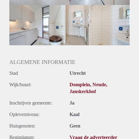
Oplevering
Gestoffeerd
ALGEMENE INFORMATIE
Stad
Utrecht
Wijk/buurt:
Domplein, Neude,
Janskerkhof
Inschrijven gemeente:
Ja
Opleverniveau:
Kaal
Huisgenoten:
Geen
Begindatum:
Vraag de adverteerder