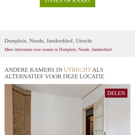
TONEN OP KAART
Domplein, Neude, Janskerkhof, Utrecht
Meer informatie over wonen in Domplein, Neude, Janskerkhof
ANDERE KAMERS IN
UTRECHT
ALS
ALTERNATIEF VOOR DEZE LOCATIE
DELEN