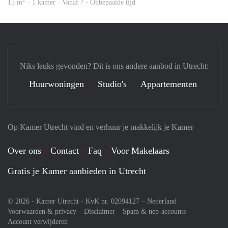
2
15 m
· 1 kamer · Vanaf ? - Onbepaalde tijd
Niks leuks gevonden? Dit is ons andere aanbod in Utrecht:
Huurwoningen
Studio's
Appartementen
Op Kamer Utrecht vind en verhuur je makkelijk je Kamer
Over ons
Contact
Faq
Voor Makelaars
Gratis je Kamer aanbieden in Utrecht
© 2026 - Kamer Utrecht - KvK nr. 02094127 –
Nederland
Voorwaarden & privacy
Disclaimer
Spam & nep-accounts
Account verwijderen