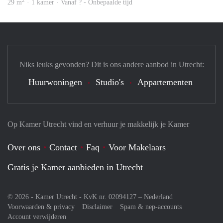
2
29 m
· 1 kamer · Vanaf ? - Onbepaalde tijd
Niks leuks gevonden? Dit is ons andere aanbod in Utrecht:
Huurwoningen
Studio's
Appartementen
Op Kamer Utrecht vind en verhuur je makkelijk je Kamer
Over ons
Contact
Faq
Voor Makelaars
Gratis je Kamer aanbieden in Utrecht
© 2026 - Kamer Utrecht - KvK nr. 02094127 –
Nederland
Voorwaarden & privacy
Disclaimer
Spam & nep-accounts
Account verwijderen