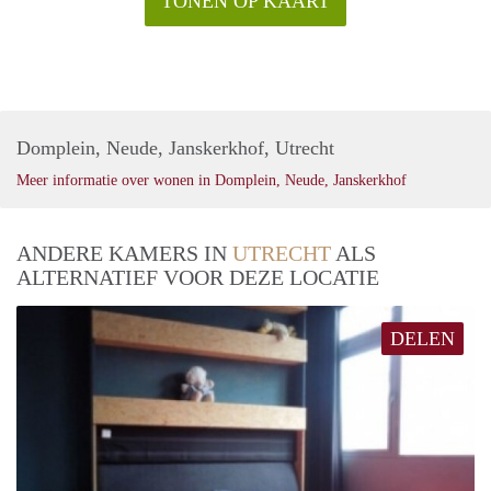
TONEN OP KAART
Domplein, Neude, Janskerkhof, Utrecht
Meer informatie over wonen in Domplein, Neude, Janskerkhof
ANDERE KAMERS IN
UTRECHT
ALS
ALTERNATIEF VOOR DEZE LOCATIE
DELEN