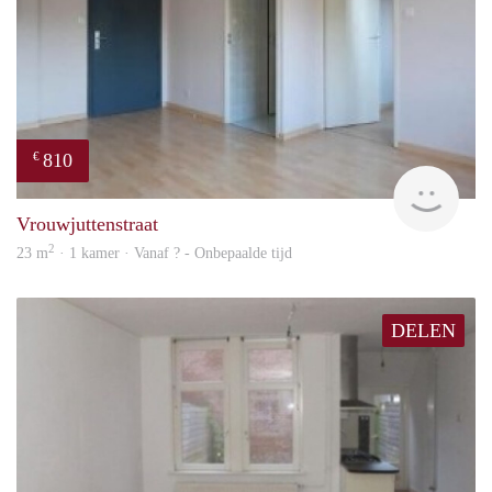
810
€
finde
Vrouwjuttenstraat
2
23 m
· 1 kamer · Vanaf ? - Onbepaalde tijd
DELEN