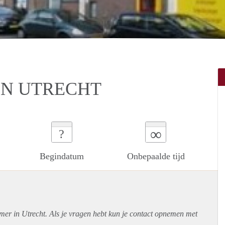
IN UTRECHT
∞
?
Begindatum
Onbepaalde tijd
mer in Utrecht. Als je vragen hebt kun je contact opnemen met