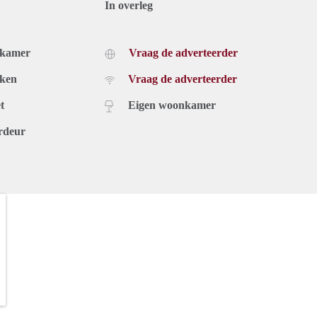
In overleg
dkamer
Vraag de adverteerder
uken
Vraag de adverteerder
t
Eigen woonkamer
rdeur