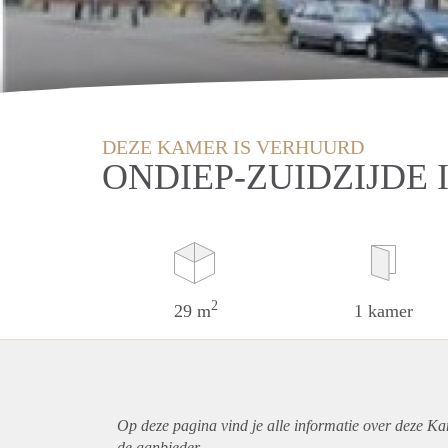
DEZE KAMER IS VERHUURD
ONDIEP-ZUIDZIJDE 
2
29 m
1 kamer
Op deze pagina vind je alle informatie over deze Ka
de aanbieder.