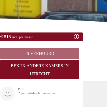
€ 815
incl. per maand
IS VERHUURD
BEKIJK ANDERE KAMERS IN
UTRECHT
rent
2 jaar geleden lid geworden