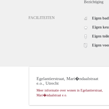
Bezichtiging
FACILITEITEN
Eigen ba
Eigen ke
Eigen toile
Eigen voo
Egelantierstraat, Mari�ndaalstraat
e.o., Utrecht
Meer informatie over wonen in Egelantierstraat,
Mari�ndaalstraat e.o.