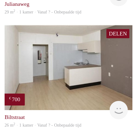
Julianaweg
2
29 m
· 1 kamer · Vanaf ? - Onbepaalde tijd
DELEN
700
€
finde
Biltstraat
2
26 m
· 1 kamer · Vanaf ? - Onbepaalde tijd