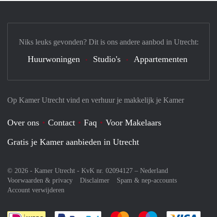
Niks leuks gevonden? Dit is ons andere aanbod in Utrecht:
Huurwoningen
Studio's
Appartementen
Op Kamer Utrecht vind en verhuur je makkelijk je Kamer
Over ons
Contact
Faq
Voor Makelaars
Gratis je Kamer aanbieden in Utrecht
© 2026 - Kamer Utrecht - KvK nr. 02094127 –
Nederland
Voorwaarden & privacy
Disclaimer
Spam & nep-accounts
Account verwijderen