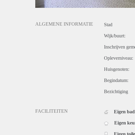
ALGEMENE INFORMATIE
Stad
Wijk/buurt:
Inschrijven gem
Opleverniveau:
Huisgenoten:
Begindatum:
Bezichtiging
FACILITEITEN
Eigen ba
Eigen ke
Eigen toile