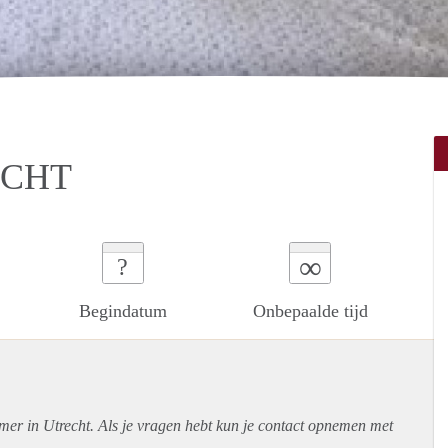
ECHT
∞
?
Begindatum
Onbepaalde tijd
mer in Utrecht. Als je vragen hebt kun je contact opnemen met