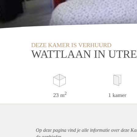
DEZE KAMER IS VERHUURD
WATTLAAN IN UTR
2
23 m
1 kamer
Op deze pagina vind je alle informatie over deze Ka
de aanbieder.