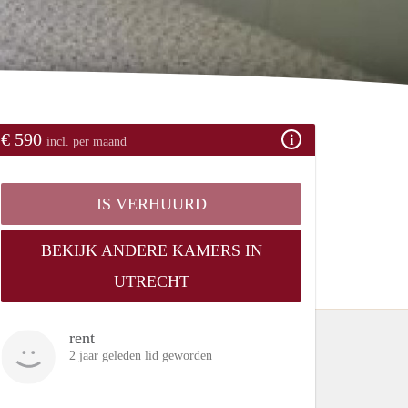
€ 590
incl. per maand
IS VERHUURD
BEKIJK ANDERE KAMERS IN
UTRECHT
rent
2 jaar geleden lid geworden