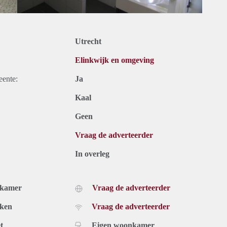
Utrecht
Elinkwijk en omgeving
eente:
Ja
Kaal
Geen
Vraag de adverteerder
In overleg
dkamer
Vraag de adverteerder
uken
Vraag de adverteerder
t
Eigen woonkamer