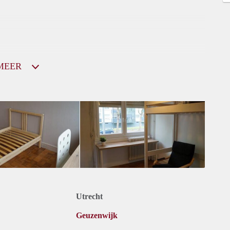
MEER
Utrecht
Geuzenwijk