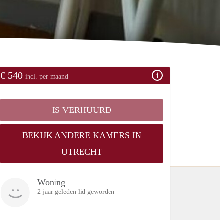
€ 540
incl. per maand
IS VERHUURD
BEKIJK ANDERE KAMERS IN
UTRECHT
Woning
2 jaar geleden lid geworden