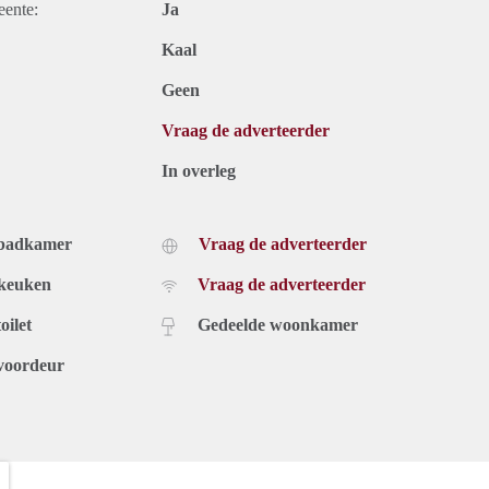
eente:
Ja
Kaal
Geen
Vraag de adverteerder
In overleg
 badkamer
Vraag de adverteerder
 keuken
Vraag de adverteerder
oilet
Gedeelde woonkamer
voordeur