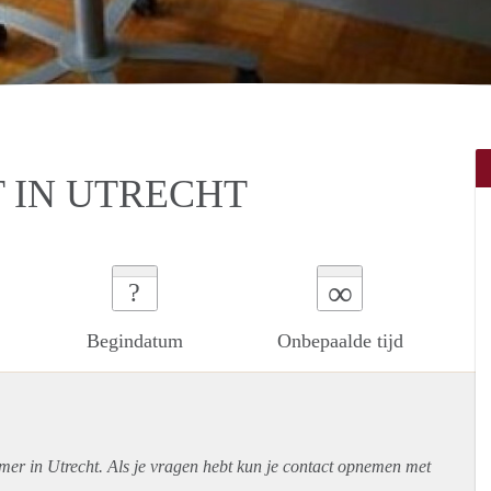
 IN UTRECHT
∞
?
Begindatum
Onbepaalde tijd
mer in Utrecht. Als je vragen hebt kun je contact opnemen met