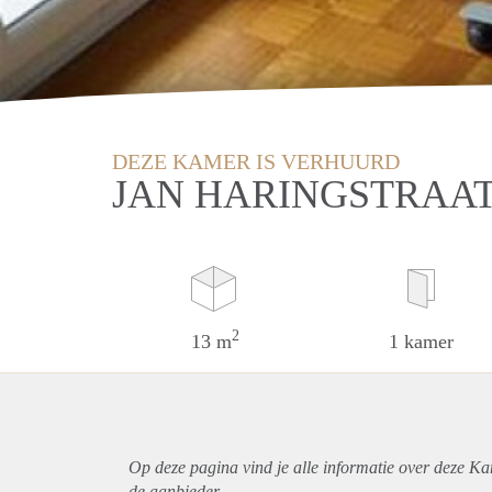
DEZE KAMER IS VERHUURD
JAN HARINGSTRAAT
2
13 m
1 kamer
Op deze pagina vind je alle informatie over deze Ka
de aanbieder.