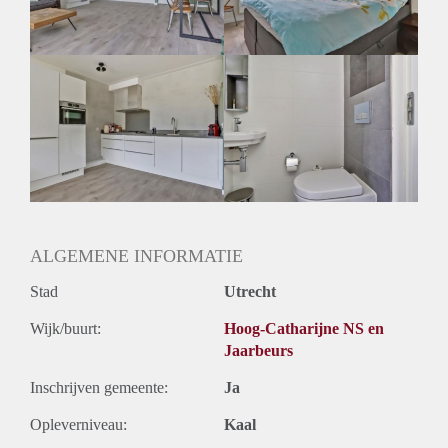
Oplevering
Gestoffeerd
ALGEMENE INFORMATIE
Stad
Utrecht
Wijk/buurt:
Hoog-Catharijne NS en
Jaarbeurs
Inschrijven gemeente:
Ja
Opleverniveau:
Kaal