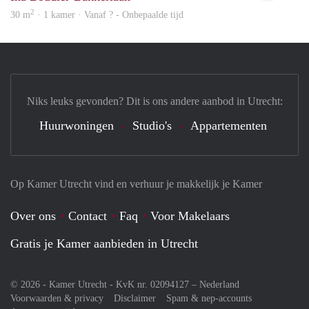
2
30 m
· 1 kamer · Vanaf ? - Onbepaalde tijd
Niks leuks gevonden? Dit is ons andere aanbod in Utrecht:
Huurwoningen
Studio's
Appartementen
Op Kamer Utrecht vind en verhuur je makkelijk je Kamer
Over ons
Contact
Faq
Voor Makelaars
Gratis je Kamer aanbieden in Utrecht
© 2026 - Kamer Utrecht - KvK nr. 02094127 –
Nederland
Voorwaarden & privacy
Disclaimer
Spam & nep-accounts