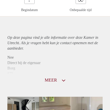
Begindatum
Onbepaalde tijd
Op deze pagina vind je alle informatie over deze Kamer in
Utrecht. Als je vragen hebt kun je contact opnemen met de
aanbieder.
Nee
Direct bij de eigenaar
Borg
875
Garantiestelling
MEER
Niet mogelijk
Huurtoeslag
Niet mogelijk
Inkomen eis
N.V.T.