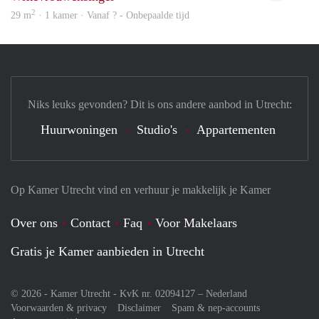
2
29 m
· 1 kamer · Vanaf ? - Onbepaalde tijd
Niks leuks gevonden? Dit is ons andere aanbod in Utrecht:
Huurwoningen
Studio's
Appartementen
Op Kamer Utrecht vind en verhuur je makkelijk je Kamer
Over ons
Contact
Faq
Voor Makelaars
Gratis je Kamer aanbieden in Utrecht
© 2026 - Kamer Utrecht - KvK nr. 02094127 –
Nederland
Voorwaarden & privacy
Disclaimer
Spam & nep-accounts