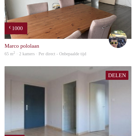
1000
€
Vasc
Marco pololaan
2
65 m
· 2 kamers · Per direct - Onbepaalde tijd
DELEN