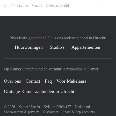
2
24 m
· 1 kamer · Vanaf ? - Onbepaalde tijd
Niks leuks gevonden? Dit is ons andere aanbod in Utrecht:
Huurwoningen
Studio's
Appartementen
Op Kamer Utrecht vind en verhuur je makkelijk je Kamer
Over ons
Contact
Faq
Voor Makelaars
Gratis je Kamer aanbieden in Utrecht
© 2026 - Kamer Utrecht - KvK nr. 02094127 –
Nederland
Voorwaarden & privacy
Disclaimer
Spam & nep-accounts