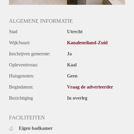
Oplevering
Gestoffeerd
ALGEMENE INFORMATIE
Stad
Utrecht
Wijk/buurt:
Kanaleneiland-Zuid
Inschrijven gemeente:
Ja
Opleverniveau:
Kaal
Huisgenoten:
Geen
Begindatum:
Vraag de adverteerder
Bezichtiging
In overleg
FACILITEITEN
Eigen badkamer