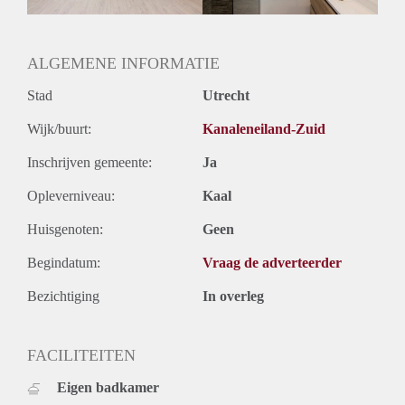
Oplevering
Gestoffeerd
ALGEMENE INFORMATIE
Stad
Utrecht
Wijk/buurt:
Kanaleneiland-Zuid
Inschrijven gemeente:
Ja
Opleverniveau:
Kaal
Huisgenoten:
Geen
Begindatum:
Vraag de adverteerder
Bezichtiging
In overleg
FACILITEITEN
Eigen badkamer