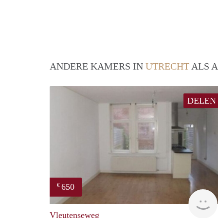
ANDERE KAMERS IN
UTRECHT
ALS A
DELEN
650
€
Vleutenseweg