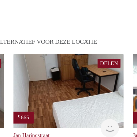
LTERNATIEF VOOR DEZE LOCATIE
DELEN
665
€
finder
finder
Jan Haringstraat
J