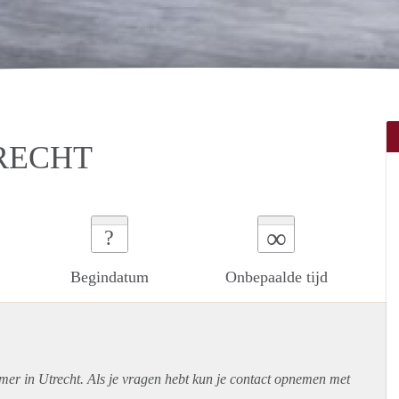
RECHT
∞
?
Begindatum
Onbepaalde tijd
mer in Utrecht. Als je vragen hebt kun je contact opnemen met