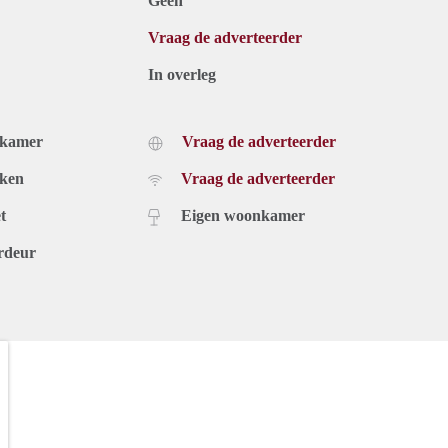
Geen
Vraag de adverteerder
In overleg
dkamer
Vraag de adverteerder
uken
Vraag de adverteerder
t
Eigen woonkamer
rdeur