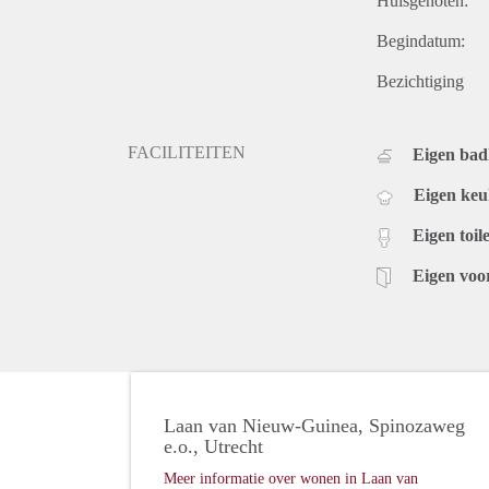
Huisgenoten:
Begindatum:
Bezichtiging
FACILITEITEN
Eigen ba
Eigen ke
Eigen toile
Eigen voo
Laan van Nieuw-Guinea, Spinozaweg
e.o., Utrecht
Meer informatie over wonen in Laan van