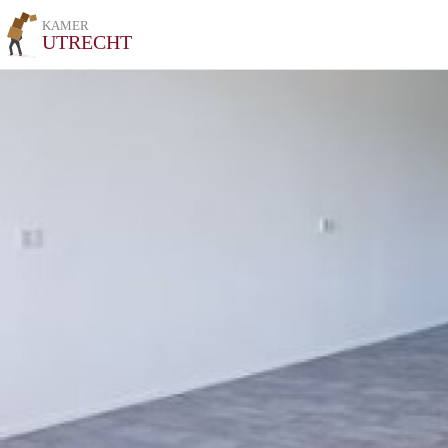
KAMER
UTRECHT