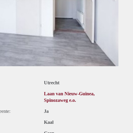
Utrecht
Laan van Nieuw-Guinea,
Spinozaweg e.o.
eente:
Ja
Kaal