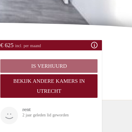
€ 625
incl. per maand
IS VERHUURD
BEKIJK ANDERE KAMERS IN
UTRECHT
rent
2 jaar geleden lid geworden