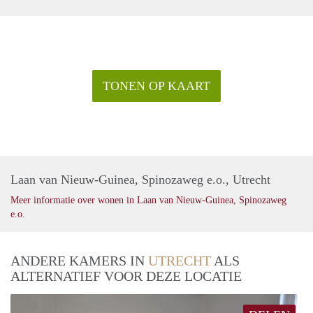
TONEN OP KAART
Laan van Nieuw-Guinea, Spinozaweg e.o., Utrecht
Meer informatie over wonen in Laan van Nieuw-Guinea, Spinozaweg
e.o.
ANDERE KAMERS IN
UTRECHT
ALS
ALTERNATIEF VOOR DEZE LOCATIE