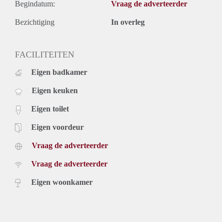
Begindatum:
Vraag de adverteerder
Bezichtiging
In overleg
FACILITEITEN
Eigen badkamer
Eigen keuken
Eigen toilet
Eigen voordeur
Vraag de adverteerder
Vraag de adverteerder
Eigen woonkamer