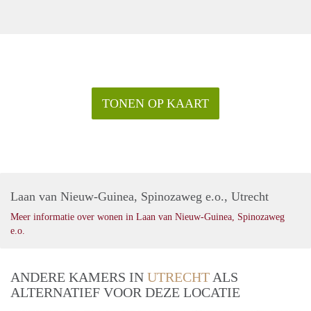
TONEN OP KAART
Laan van Nieuw-Guinea, Spinozaweg e.o., Utrecht
Meer informatie over wonen in Laan van Nieuw-Guinea, Spinozaweg
e.o.
ANDERE KAMERS IN
UTRECHT
ALS
ALTERNATIEF VOOR DEZE LOCATIE