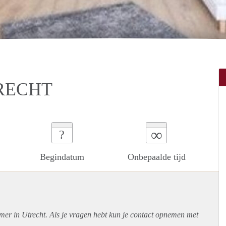
RECHT
∞
?
Begindatum
Onbepaalde tijd
mer in Utrecht. Als je vragen hebt kun je contact opnemen met