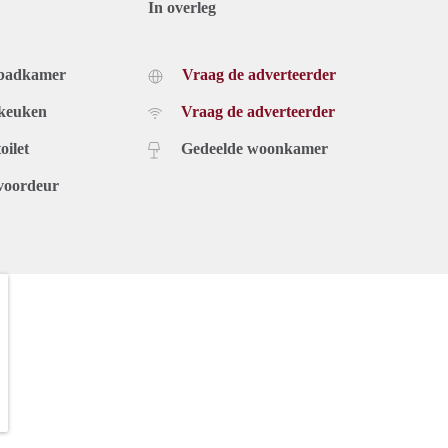
In overleg
 badkamer
Vraag de adverteerder
 keuken
Vraag de adverteerder
oilet
Gedeelde woonkamer
voordeur