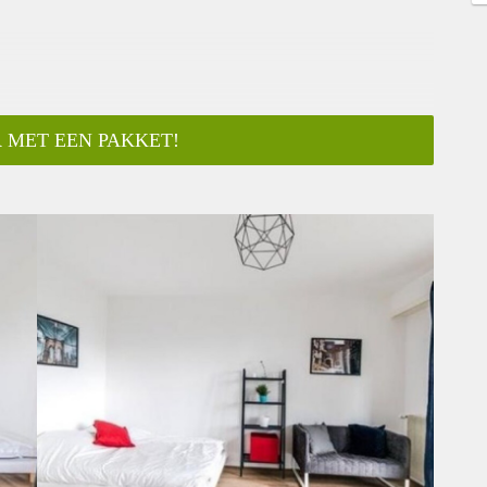
 MET EEN PAKKET!