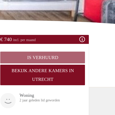
€ 740
incl. per maand
IS VERHUURD
BEKIJK ANDERE KAMERS IN
UTRECHT
Woning
2 jaar geleden lid geworden