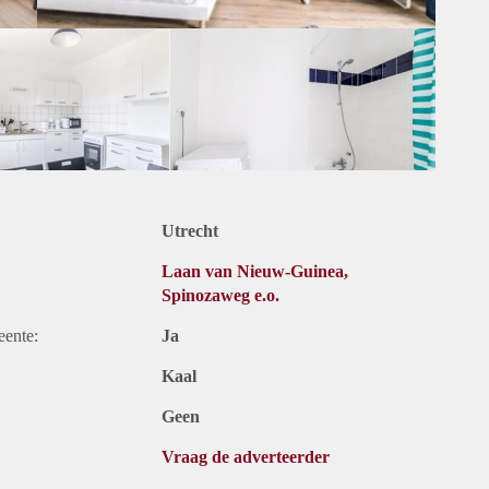
Utrecht
Laan van Nieuw-Guinea,
Spinozaweg e.o.
eente:
Ja
Kaal
Geen
Vraag de adverteerder