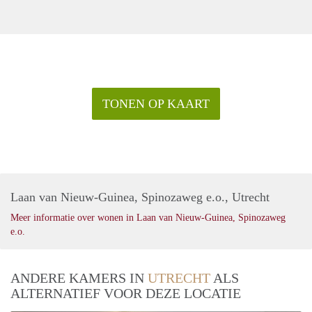
TONEN OP KAART
Laan van Nieuw-Guinea, Spinozaweg e.o., Utrecht
Meer informatie over wonen in Laan van Nieuw-Guinea, Spinozaweg
e.o.
ANDERE KAMERS IN
UTRECHT
ALS
ALTERNATIEF VOOR DEZE LOCATIE