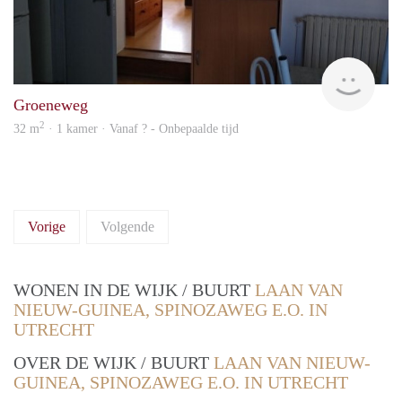
finde
Groeneweg
2
32 m
· 1 kamer · Vanaf ? - Onbepaalde tijd
Vorige
Volgende
WONEN IN DE WIJK / BUURT
LAAN VAN
NIEUW-GUINEA, SPINOZAWEG E.O. IN
UTRECHT
OVER DE WIJK / BUURT
LAAN VAN NIEUW-
GUINEA, SPINOZAWEG E.O. IN UTRECHT