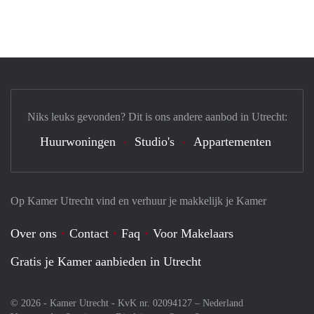
Niks leuks gevonden? Dit is ons andere aanbod in Utrecht:
Huurwoningen
Studio's
Appartementen
Op Kamer Utrecht vind en verhuur je makkelijk je Kamer
Over ons
Contact
Faq
Voor Makelaars
Gratis je Kamer aanbieden in Utrecht
© 2026 - Kamer Utrecht - KvK nr. 02094127 –
Nederland