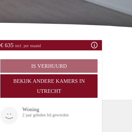
€ 635
incl. per maand
IS VERHUURD
BEKIJK ANDERE KAMERS IN
UTRECHT
Woning
2 jaar geleden lid geworden