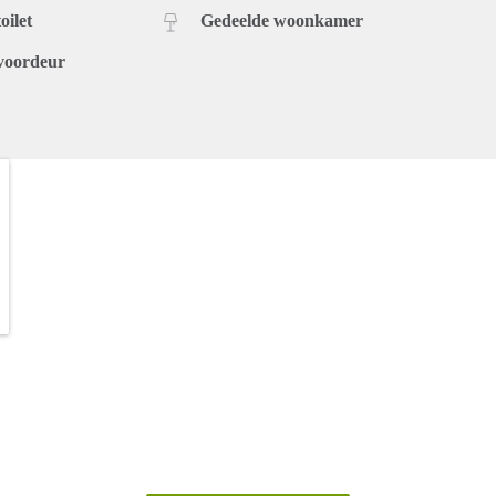
oilet
Gedeelde woonkamer
voordeur