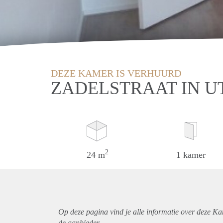
DEZE KAMER IS VERHUURD
ZADELSTRAAT IN U
2
24 m
1 kamer
Op deze pagina vind je alle informatie over deze Ka
de aanbieder.