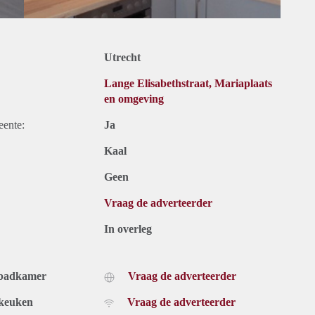
Utrecht
Lange Elisabethstraat, Mariaplaats
en omgeving
eente:
Ja
Kaal
Geen
Vraag de adverteerder
In overleg
 badkamer
Vraag de adverteerder
 keuken
Vraag de adverteerder