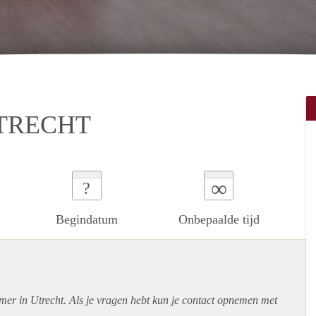
TRECHT
∞
?
Begindatum
Onbepaalde tijd
mer in Utrecht. Als je vragen hebt kun je contact opnemen met